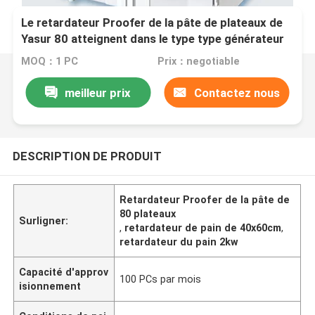
Le retardateur Proofer de la pâte de plateaux de
Yasur 80 atteignent dans le type type générateur
de lavage d'air des plateaux 2kw de 40x60cm de
MOQ：1 PC
Prix：negotiable
vapeur
meilleur prix
Contactez nous
DESCRIPTION DE PRODUIT
Retardateur Proofer de la pâte de
80 plateaux
Surligner:
,
retardateur de pain de 40x60cm
,
retardateur du pain 2kw
Capacité d'approv
100 PCs par mois
isionnement