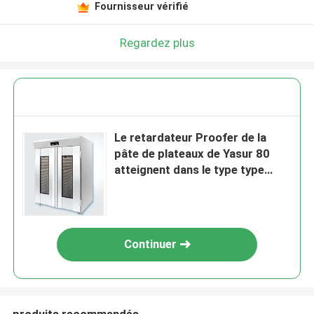
Fournisseur vérifié
Regardez plus
Le retardateur Proofer de la
pâte de plateaux de Yasur 80
atteignent dans le type type
générateur de lavage d'air des
plateaux 2kw de 40x60cm de
vapeur
Continuer
produits recommandés