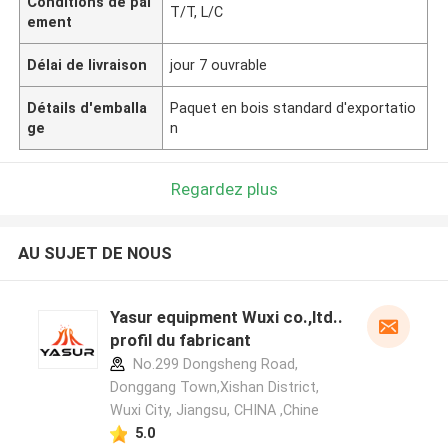
Conditions de pai
T/T, L/C
ement
Délai de livraison
jour 7 ouvrable
Détails d'emballa
Paquet en bois standard d'exportatio
ge
n
Regardez plus
AU SUJET DE NOUS
Yasur equipment Wuxi co.,ltd..
profil du fabricant
No.299 Dongsheng Road,
Donggang Town,Xishan District,
Wuxi City, Jiangsu, CHINA ,Chine
5.0