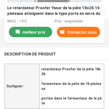
Le retardateur Proofer Yasur de la pâte 18x26 16
plateaux atteignent dans le type porte en verre du
fermenteur 2kw de Proofer de la pâte
MOQ：1 PC
Prix：negotiable
meilleur prix
Contactez nous
DESCRIPTION DE PRODUIT
retardateur Proofer de la pâte 18x
26
,
fermenteur de la pâte de 16 platea
Surligner:
ux
,
portée dans le fermenteur de la pâ
te