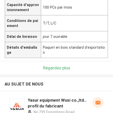
Capacité d'approv
100 PCs par mois
isionnement
Conditions de pai
T/T, L/C
ement
Délai de livraison
jour 7 ouvrable
Détails d'emballa
Paquet en bois standard d'exportatio
ge
n
Regardez plus
AU SUJET DE NOUS
Yasur equipment Wuxi co.,ltd..
profil du fabricant
No.299 Dongsheng Road,