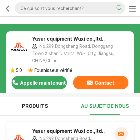
Yasur equipment Wuxi co.,ltd..
No.299 Dongsheng Road, Donggang
Town,Xishan District, Wuxi City, Jiangsu,
CHINA,Chine
5.0
Fournisseur vérifié
Appelle maintenant
Contact
PRODUITS
AU SUJET DE NOUS
Yasur equipment Wuxi co.,ltd..
No.299 Dongsheng Road,