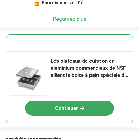
Fournisseur vérifié
Regardez plus
Les plateaux de cuisson en
aluminium commerciaux de NSF
allient la boîte à pain spéciale de
pullman de courroie
Continuer
produits recommandés