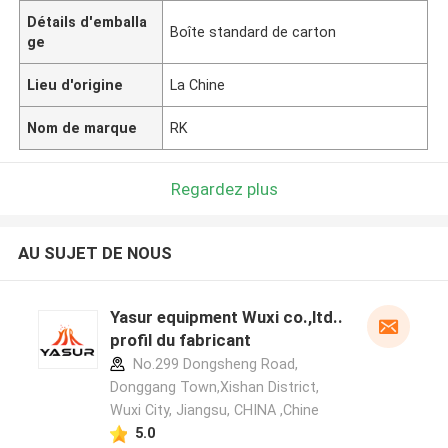
Détails d'emballa
Boîte standard de carton
ge
Lieu d'origine
La Chine
Nom de marque
RK
Regardez plus
AU SUJET DE NOUS
Yasur equipment Wuxi co.,ltd..
profil du fabricant
No.299 Dongsheng Road,
Donggang Town,Xishan District,
Wuxi City, Jiangsu, CHINA ,Chine
5.0