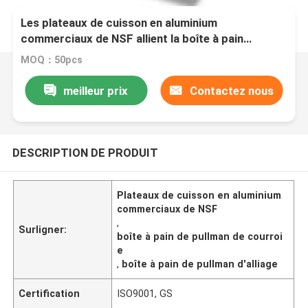
Les plateaux de cuisson en aluminium
commerciaux de NSF allient la boîte à pain
spéciale de pullman de courroie
MOQ：50pcs
meilleur prix
Contactez nous
DESCRIPTION DE PRODUIT
Plateaux de cuisson en aluminium
commerciaux de NSF
,
Surligner:
boîte à pain de pullman de courroi
e
,
boîte à pain de pullman d'alliage
Certification
ISO9001, GS