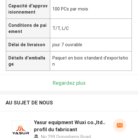
Capacité d'approv
100 PCs par mois
isionnement
Conditions de pai
T/T, L/C
ement
Délai de livraison
jour 7 ouvrable
Détails d'emballa
Paquet en bois standard d'exportatio
ge
n
Regardez plus
AU SUJET DE NOUS
Yasur equipment Wuxi co.,ltd..
profil du fabricant
No.299 Dongsheng Road,