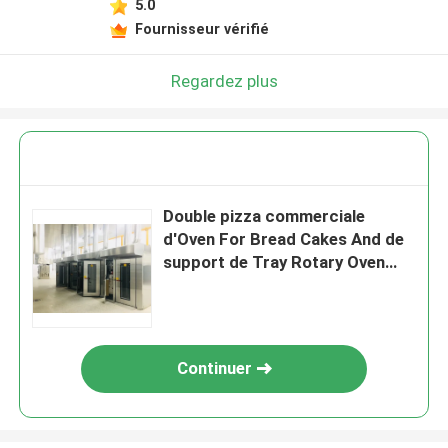
5.0
Fournisseur vérifié
Regardez plus
Double pizza commerciale
d'Oven For Bread Cakes And de
support de Tray Rotary Oven
18x26 du support 36
Continuer