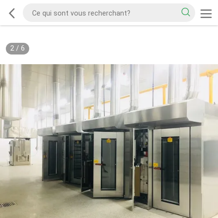
2
/
6