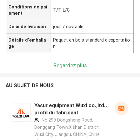
Conditions de pai
T/T, L/C
ement
Délai de livraison
jour 7 ouvrable
Détails d'emballa
Paquet en bois standard d'exportatio
ge
n
Regardez plus
AU SUJET DE NOUS
Yasur equipment Wuxi co.,ltd..
profil du fabricant
No.299 Dongsheng Road,
Donggang Town,Xishan District,
Wuxi City, Jiangsu, CHINA ,Chine