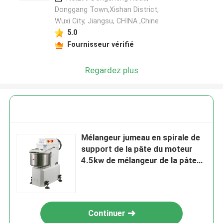
Donggang Town,Xishan District,
Wuxi City, Jiangsu, CHINA ,Chine
5.0
Fournisseur vérifié
Regardez plus
Mélangeur jumeau en spirale de
support de la pâte du moteur
4.5kw de mélangeur de la pâte
80Kg
Continuer