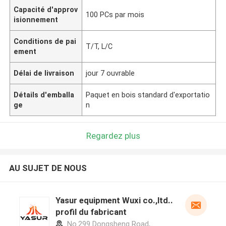
Capacité d'approv
100 PCs par mois
isionnement
Conditions de pai
T/T, L/C
ement
Délai de livraison
jour 7 ouvrable
Détails d'emballa
Paquet en bois standard d'exportatio
ge
n
Regardez plus
AU SUJET DE NOUS
Yasur equipment Wuxi co.,ltd..
profil du fabricant
No.299 Dongsheng Road,