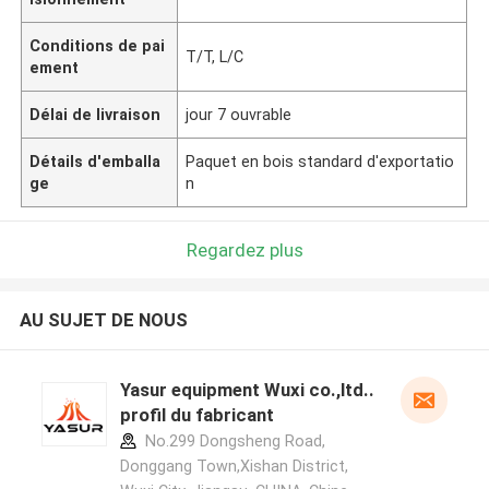
Conditions de pai
T/T, L/C
ement
Délai de livraison
jour 7 ouvrable
Détails d'emballa
Paquet en bois standard d'exportatio
ge
n
Regardez plus
AU SUJET DE NOUS
Yasur equipment Wuxi co.,ltd..
profil du fabricant
No.299 Dongsheng Road,
Donggang Town,Xishan District,