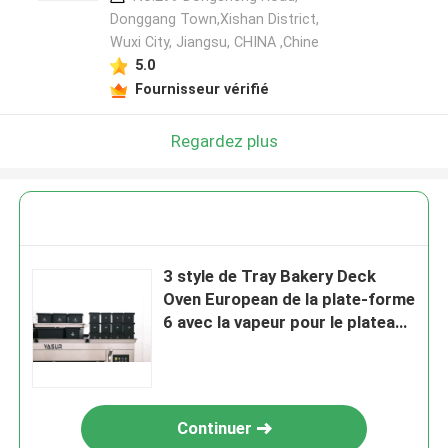
Donggang Town,Xishan District,
Wuxi City, Jiangsu, CHINA ,Chine
5.0
Fournisseur vérifié
Regardez plus
3 style de Tray Bakery Deck
Oven European de la plate-forme
6 avec la vapeur pour le plateau
de 40X60cm
Continuer