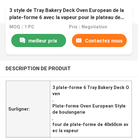
3 style de Tray Bakery Deck Oven European de la
plate-forme 6 avec la vapeur pour le plateau de
40X60cm
MOQ：1 PC
Prix：Negotiation
meilleur prix
Contactez nous
DESCRIPTION DE PRODUIT
3 plate-forme 6 Tray Bakery Deck O
ven
,
Plate-forme Oven European Style
Surligner:
de boulangerie
,
four de plate-forme de 40x60cm av
ec la vapeur