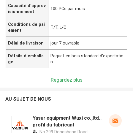
Capacité d'approv
100 PCs par mois
isionnement
Conditions de pai
T/T, L/C
ement
Délai de livraison
jour 7 ouvrable
Détails d'emballa
Paquet en bois standard d'exportatio
ge
n
Regardez plus
AU SUJET DE NOUS
Yasur equipment Wuxi co.,ltd..
profil du fabricant
No.299 Dongsheng Road,